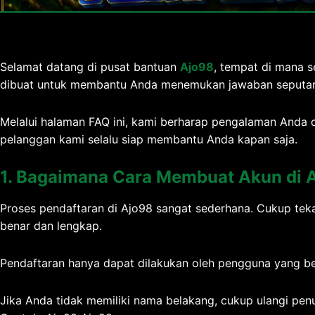
Selamat datang di pusat bantuan
Ajo98
, tempat di mana 
dibuat untuk membantu Anda menemukan jawaban seputar p
Melalui halaman FAQ ini, kami berharap pengalaman Anda 
pelanggan kami selalu siap membantu Anda kapan saja.
1. Bagaimana Cara Membuat Akun di 
Proses pendaftaran di Ajo98 sangat sederhana. Cukup tekan
benar dan lengkap.
Pendaftaran hanya dapat dilakukan oleh pengguna yang ber
Jika Anda tidak memiliki nama belakang, cukup ulangi pen