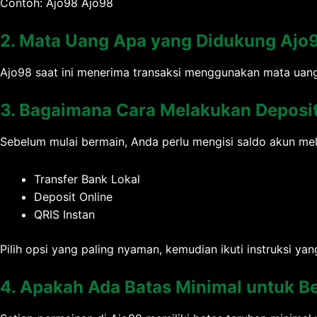
Contoh: Ajo98 Ajo98
2. Mata Uang Apa yang Didukung Ajo
Ajo98 saat ini menerima transaksi menggunakan mata uang 
3. Bagaimana Cara Melakukan Deposit
Sebelum mulai bermain, Anda perlu mengisi saldo akun mela
Transfer Bank Lokal
Deposit Online
QRIS Instan
Pilih opsi yang paling nyaman, kemudian ikuti instruksi yan
4. Apakah Ada Batas Minimal untuk B