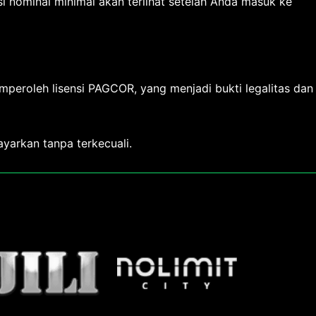
si nominal minimal akan terlihat setelah Anda masuk ke
emperoleh lisensi PAGCOR, yang menjadi bukti legalitas dan
yarkan tanpa terkecuali.